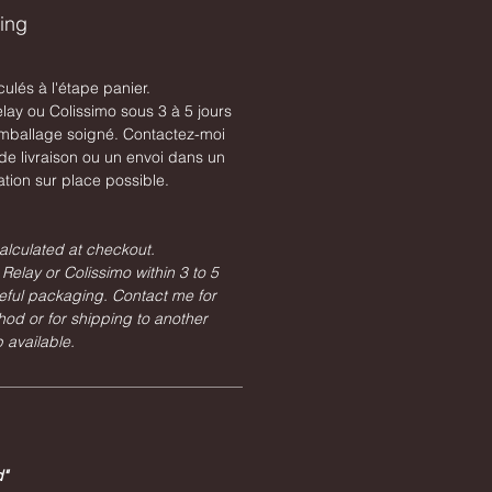
ping
culés à l'étape panier.
lay ou Colissimo sous 3 à 5 jours
mballage soigné. Contactez-moi
e livraison ou un envoi dans un
tion sur place possible.
alculated at checkout.
Relay or Colissimo within 3 to 5
eful packaging. Contact me for
hod or for shipping to another
 available.
d"