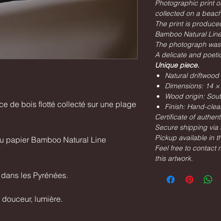
Photographic print o
collected on a beach
The print is produc
Bamboo Natural Line
The photograph was 
A delicate and poetic
Unique piece.
Natural driftwood
Dimensions: 14 ×
Wood origin: Sou
e de bois flotté collecté sur une plage
Finish: Hand-clea
Certificate of authent
Secure shipping via 
Pickup available in 
eau papier Bamboo Natural Line
Feel free to contact
this artwork.
 dans les Pyrénées.
 douceur, lumière.