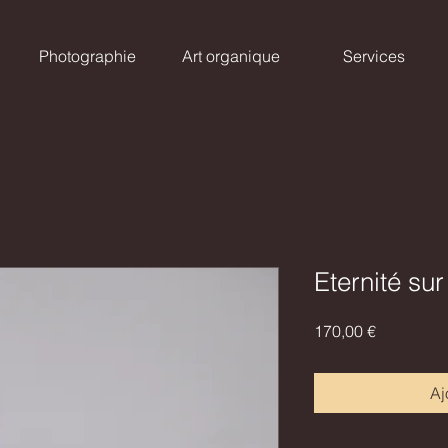
Photographie
Art organique
Services
Eternité sur
Prix
170,00 €
Aj