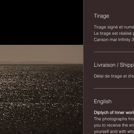
Tirage
Tirage signé et num
Le tirage est réalisé 
Canson mat Infinity 3
Livraison / Ship
Délai de tirage et d'
English
Diptych of Inner worl
The photographs fro
you to receive the en
yourself and with wh