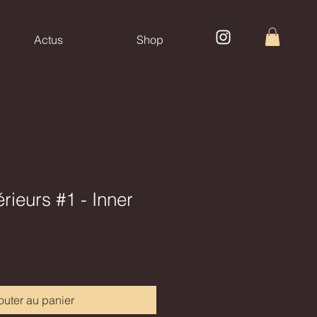
Actus
Shop
rieurs #1 - Inner
outer au panier