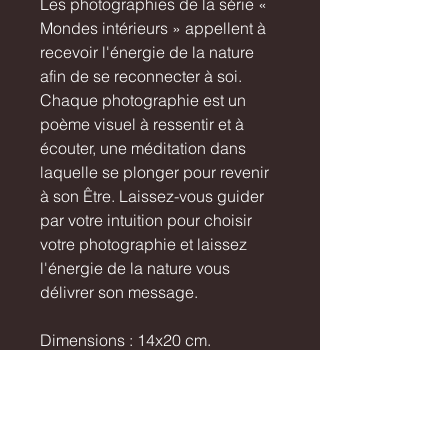
Les photographies de la série «
Mondes intérieurs » appellent à
recevoir l'énergie de la nature
afin de se reconnecter à soi.
Chaque photographie est un
poème visuel à ressentir et à
écouter, une méditation dans
laquelle se plonger pour revenir
à son Être. Laissez-vous guider
par votre intuition pour choisir
votre photographie et laissez
l'énergie de la nature vous
délivrer son message.
Dimensions : 14x20 cm.
Recommandations
d'encadrement : cadre en chêne
moyen 30x40 avec un passe-