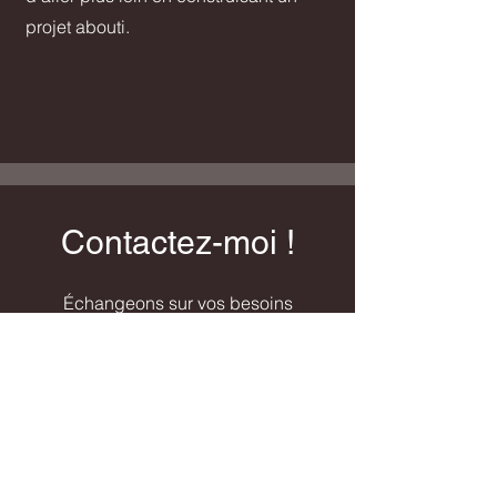
projet abouti.
Contactez-moi !
Échangeons sur vos besoins
Prénom
Nom