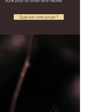
400€ pour un forfait de 6 heures
Quel est votre projet ?