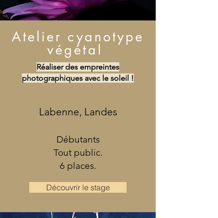
Atelier cyanotype
végétal
Réaliser des empreintes
photographiques avec le soleil !
Labenne, Landes
Débutants
Tout public.
6 places.
Découvrir le stage