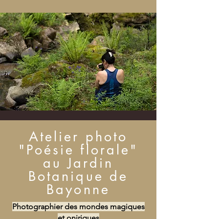
Atelier photo
"Poésie florale"
au Jardin
Botanique de
Bayonne
Photographier des mondes magiques
et oniriques