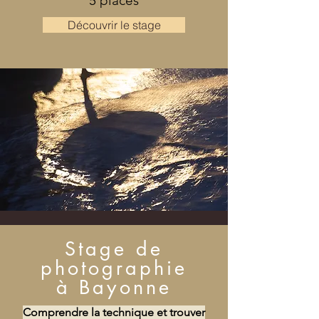
5 places
Découvrir le stage
Stage de
photographie
à Bayonne
Comprendre la technique et trouver