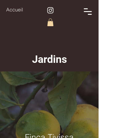
Accueil
Jardins
Finca Tivissa