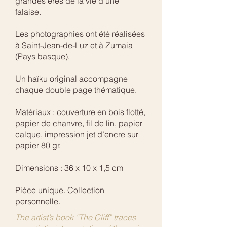
grandes ères de la vie d’une
falaise.
Les photographies ont été réalisées
à Saint-Jean-de-Luz et à Zumaia
(Pays basque).
Un haïku original accompagne
chaque double page thématique.
Matériaux : couverture en bois flotté,
papier de chanvre, fil de lin, papier
calque, impression jet d’encre sur
papier 80 gr.
Dimensions : 36 x 10 x 1,5 cm
Pièce unique. Collection
personnelle.
The artist’s book “The Cliff” traces