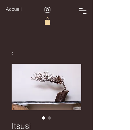
Accueil
Itsusi