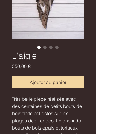
L'aigle
Prix
550,00 €
Ajouter au panier
Très belle pièce réalisée avec
des centaines de petits bouts de
bois flotté collectés sur les
plages des Landes. Le choix de
bouts de bois épais et tortueux