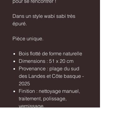
pour se rencontrer !
Dans un style wabi sabi très
épuré.
Pièce unique.
Bois flotté de forme naturelle
Dimensions : 51 x 20 cm
Provenance : plage du sud
des Landes et Côte basque -
2025
Finition : nettoyage manuel,
traitement, polissage,
vernissage.
Certificat d’authenticité inclus
Livraison sécurisée via Mondial
Relay / Colissimo