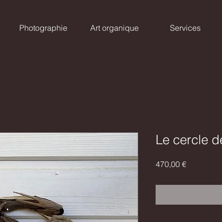
Photographie
Art organique
Services
Le cercle de
Prix
470,00 €