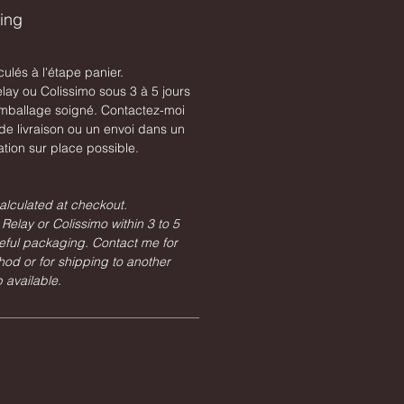
ping
culés à l'étape panier.
lay ou Colissimo sous 3 à 5 jours
mballage soigné. Contactez-moi
e livraison ou un envoi dans un
tion sur place possible.
alculated at checkout.
Relay or Colissimo within 3 to 5
eful packaging. Contact me for
hod or for shipping to another
 available.