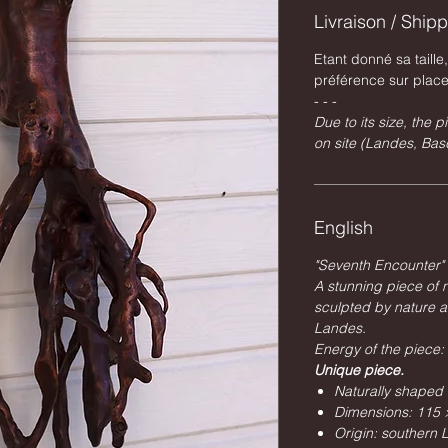
Livraison / Ship
Etant donné sa taille
préférence sur plac
- - -
Due to its size, the 
on site (Landes, Bas
English
"Seventh Encounter"
A stunning piece of 
sculpted by nature a
Landes.
Energy of the piece: 
Unique piece.
Naturally shaped 
Dimensions: 115 
Origin: southern