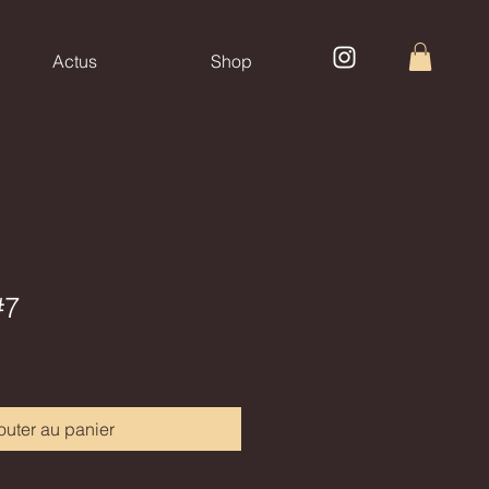
Actus
Shop
#7
outer au panier