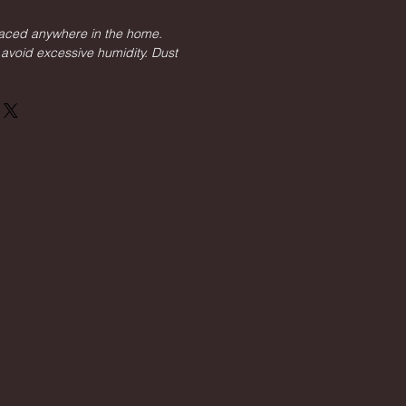
laced anywhere in the home.
o avoid excessive humidity. Dust