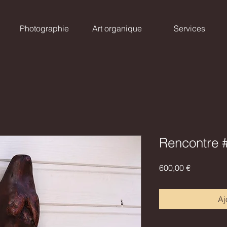
Photographie
Art organique
Services
Rencontre 
Prix
600,00 €
Aj