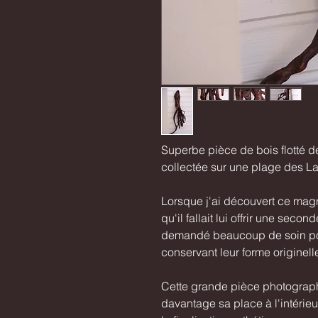
Superbe pièce de bois flotté de
collectée sur une plage des L
Lorsque j'ai découvert ce magni
qu'il fallait lui offrir une sec
demandé beaucoup de soin pour 
conservant leur forme originell
Cette grande pièce photographi
davantage sa place à l'intérieu