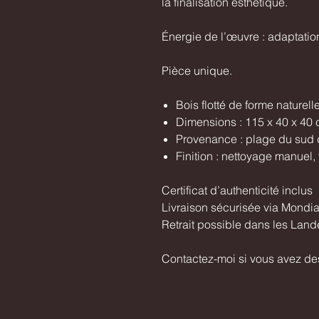
la finalisation esthétique.
Énergie de l’œuvre : adaptation,
Pièce unique.
Bois flotté de forme naturell
Dimensions : 115 x 40 x 40
Provenance : plage du sud 
Finition : nettoyage manuel,
Certificat d’authenticité inclus
Livraison sécurisée via Mondia
Retrait possible dans les Land
Contactez-moi si vous avez de