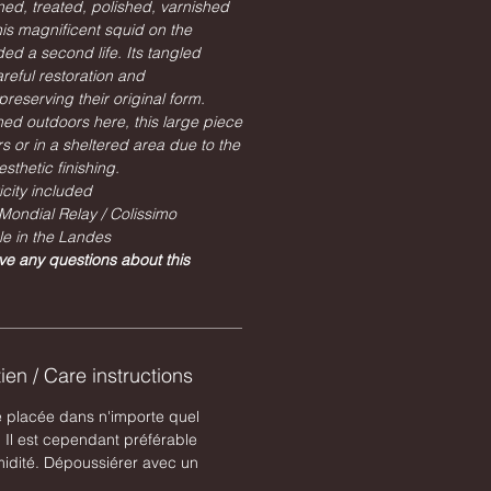
ned, treated, polished, varnished
is magnificent squid on the
ed a second life. Its tangled
reful restoration and
reserving their original form.
d outdoors here, this large piece
s or in a sheltered area due to the
sthetic finishing.
icity included
Mondial Relay / Colissimo
le in the Landes
ve any questions about this
ien / Care instructions
e placée dans n'importe quel
. Il est cependant préférable
umidité. Dépoussiérer avec un