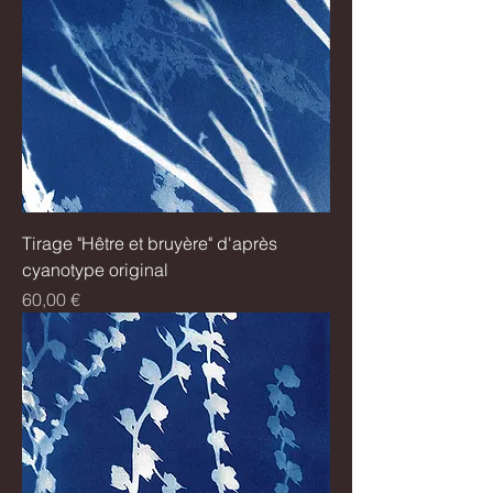
Tirage "Hêtre et bruyère" d'après
cyanotype original
Prix
60,00 €