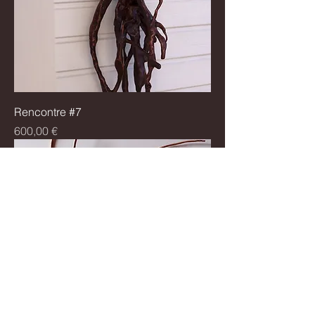
Rencontre #7
Prix
600,00 €