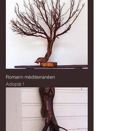
Romarin méditerranéen
Adopté !